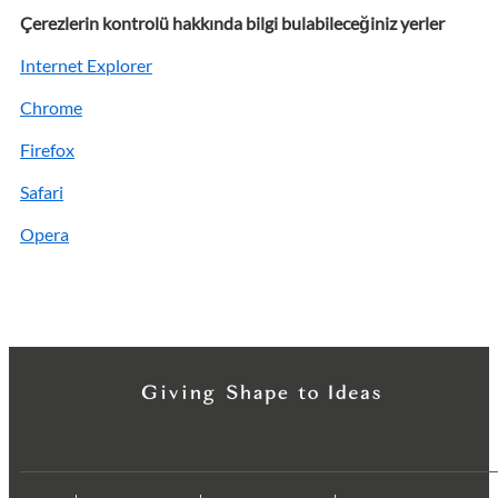
Çerezlerin kontrolü hakkında bilgi bulabileceğiniz yerler
Internet Explorer
Chrome
Firefox
Safari
Opera