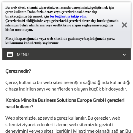
Bu web sitesi, sitemizi ziyaretiniz esnasında deneyiminizi geliştirmek için
çerez kullanır. Daha fazla detay veya çerezleri nasıl devre dışı
bırakacağınızı öğrenmek için
bu bağlantıyı takip edin
.
Çerezlerimizi sildiğinizde veya gelecekteki çerezleri devre dışı bıraktığınızda
sitemizin belirli alanlarına veya özelliklerine erişim sağlayamayacağınızı
lütfen unutmayın.
Mesajı kapattığınızda veya web sitesinde gezinmeye başladığınızda çerez
kullanımını kabul etmiş sayılırsınız.
MENU
Çerez nedir?
Çerez, kullanıcı bir web sitesine erişim sağladığında kullandığı
cihaza indirilen sayı ve harflerden oluşan küçük bir dosyadır.
Konica Minolta Business Solutions Europe GmbH çerezleri
nasıl kullanır?
Web sitemizde, az sayıda çerez kullanılır. Bu çerezler, web
sitemizi ziyaret edenleri izleme, web sitemizde gezinti
deneyimini ve web sitesi içeriğini iyileştirme olanağı sağlar. Bu