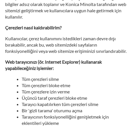
bilgiler adsız olarak toplanır ve Konica Minolta tarafından web
sitemizi geliştirmek ve kullanıcılara uygun hale getirmek için
kullanılır.
Çerezleri nasıl kaldırabilirim?
Kullanıcılar, çerez kullanımını istedikleri zaman devre dışı
bırakabilir, ancak bu, web sitemizdeki sayfaların
fonksiyonelliğini veya web sitemize erişiminizi sınırlandırabilir.
Web tarayıcınızı (ör. Internet Explorer) kullanarak
yapabileceğiniz işlemler:
Tüm çerezleri silme
Tüm çerezleri bloke etme
Tüm çerezlere izin verme
Üçüncü taraf çerezleri bloke etme
Tarayıcı kapatılırken tüm çerezleri silme
Bir 'gizli tarama' oturumu açma
Tarayıcının fonksiyonelliğini genişletmek için
eklentileri yükleme