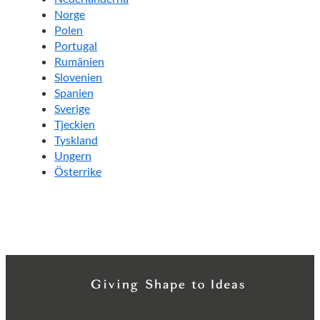
Norge
Polen
Portugal
Rumänien
Slovenien
Spanien
Sverige
Tjeckien
Tyskland
Ungern
Österrike