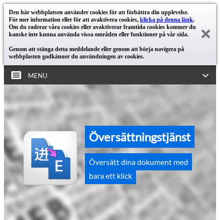
Den här webbplatsen använder cookies för att förbättra din upplevelse.
För mer information eller för att avaktivera cookies,
klicka på denna länk
.
Om du raderar våra cookies eller avaktiverar framtida cookies kommer du
kanske inte kunna använda vissa områden eller funktioner på vår sida.
Genom att stänga detta meddelande eller genom att börja navigera på
webbplasten godkänner du användningen av cookies.
MENU
Översättningstjänst
Översätt dina dokument med
bara ett klick