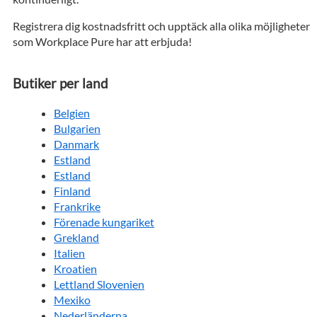
Registrera dig kostnadsfritt och upptäck alla olika möjligheter
som Workplace Pure har att erbjuda!
Butiker per land
Belgien
Bulgarien
Danmark
Estland
Estland
Finland
Frankrike
Förenade kungariket
Grekland
Italien
Kroatien
Lettland Slovenien
Mexiko
Nederländerna