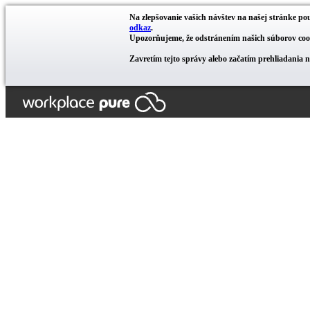
Na zlepšovanie vašich návštev na našej stránke pou
odkaz
.
Upozorňujeme, že odstránením našich súborov cook
Zavretím tejto správy alebo začatím prehliadania 