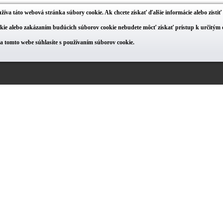
žíva táto webová stránka súbory cookie. Ak chcete získať ďalšie informácie alebo zisti
ie alebo zakázaním budúcich súborov cookie nebudete môcť získať prístup k určitým o
na tomto webe súhlasíte s používaním súborov cookie.