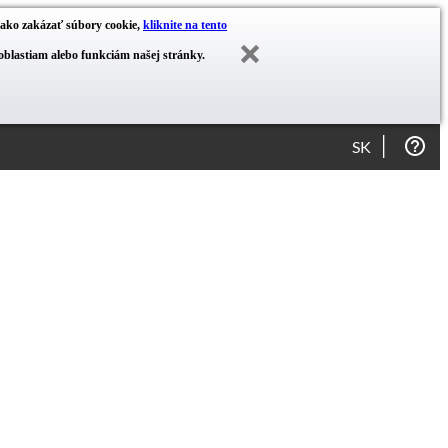
ť ako zakázať súbory cookie,
kliknite na tento
blastiam alebo funkciám našej stránky.
SK