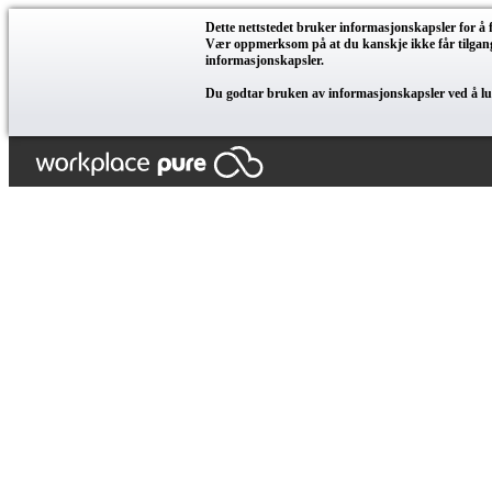
Dette nettstedet bruker informasjonskapsler for å
Vær oppmerksom på at du kanskje ikke får tilgang t
informasjonskapsler.
Du godtar bruken av informasjonskapsler ved å luk