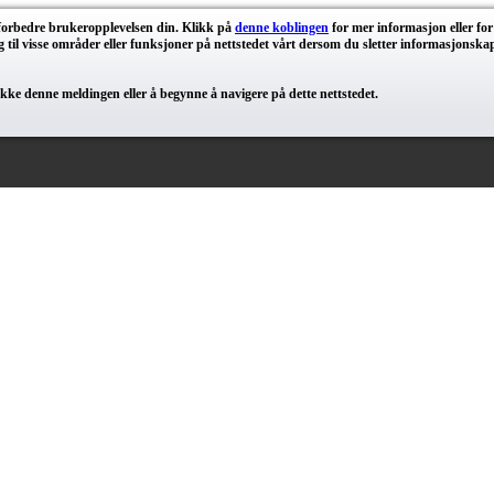
 forbedre brukeropplevelsen din. Klikk på
denne koblingen
for mer informasjon eller fo
il visse områder eller funksjoner på nettstedet vårt dersom du sletter informasjonskaps
ke denne meldingen eller å begynne å navigere på dette nettstedet.