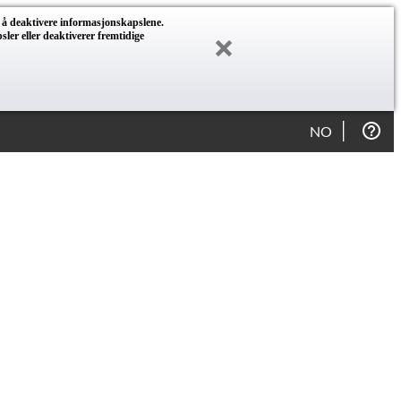
r å deaktivere informasjonskapslene.
ler eller deaktiverer fremtidige
NO