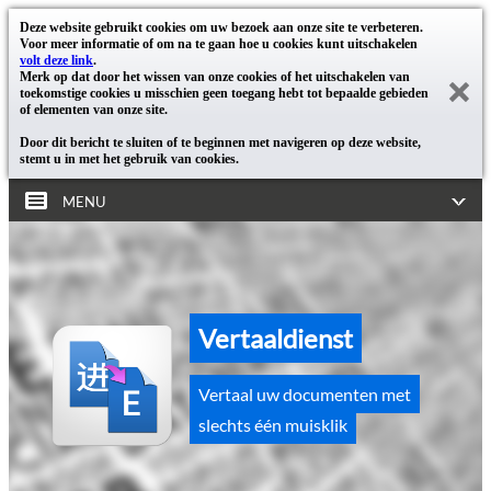
Deze website gebruikt cookies om uw bezoek aan onze site te verbeteren.
Voor meer informatie of om na te gaan hoe u cookies kunt uitschakelen
volt deze link
.
Merk op dat door het wissen van onze cookies of het uitschakelen van
toekomstige cookies u misschien geen toegang hebt tot bepaalde gebieden
of elementen van onze site.
Door dit bericht te sluiten of te beginnen met navigeren op deze website,
stemt u in met het gebruik van cookies.
MENU
Vertaaldienst
Vertaal uw documenten met
slechts één muisklik