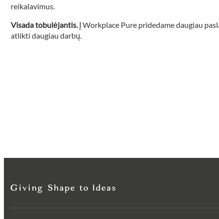
reikalavimus.
Visada tobulėjantis.
Į Workplace Pure pridedame daugiau pasla
atlikti daugiau darbų.