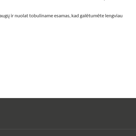
ugų ir nuolat tobuliname esamas, kad galėtumėte lengviau