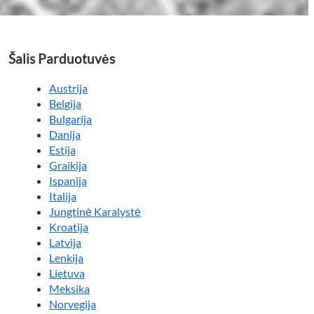
Šalis Parduotuvės
Austrija
Belgija
Bulgarija
Danija
Estija
Graikija
Ispanija
Italija
Jungtinė Karalystė
Kroatija
Latvija
Lenkija
Lietuva
Meksika
Norvegija