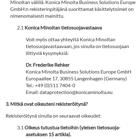
Minoltan välillä. Konica Minolta Business Solutions Europe
GmbH:n rekisterinpitäjänä suorittamat käsittelytoimet on
nimenomaisesti mainittu.
Konica Minoltan tietosuojavastaava
Voit myös ottaa yhteyttä Konica Minoltan
tietosuojavastaavaan, jos sinulla on tietosuojaan
liittyviä kysymyksiä:
Dr. Frederike Rehker
Konica Minolta Business Solutions Europe GmbH
Europaallee 17, 30855 Langenhagen (Germany)
Tel.: +49 (0)511 7404-0
Email: dataprotection@konicaminolta.eu
Mitkä ovat oikeuteni rekisteröitynä?
Rekisteröitynä sinulla on seuraavat oikeudet:
Oikeus tutustua tietoihin (yleisen tietosuoja-
asetuksen 15 artikla).