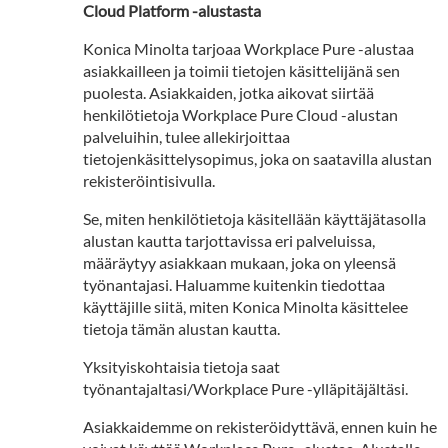
Cloud Platform -alustasta
Konica Minolta tarjoaa Workplace Pure -alustaa
asiakkailleen ja toimii tietojen käsittelijänä sen
puolesta. Asiakkaiden, jotka aikovat siirtää
henkilötietoja Workplace Pure Cloud -alustan
palveluihin, tulee allekirjoittaa
tietojenkäsittelysopimus, joka on saatavilla alustan
rekisteröintisivulla.
Se, miten henkilötietoja käsitellään käyttäjätasolla
alustan kautta tarjottavissa eri palveluissa,
määräytyy asiakkaan mukaan, joka on yleensä
työnantajasi. Haluamme kuitenkin tiedottaa
käyttäjille siitä, miten Konica Minolta käsittelee
tietoja tämän alustan kautta.
Yksityiskohtaisia tietoja saat
työnantajaltasi/Workplace Pure -ylläpitäjältäsi.
Asiakkaidemme on rekisteröidyttävä, ennen kuin he