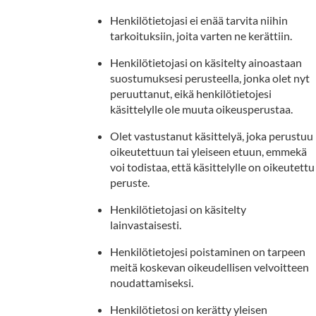
Henkilötietojasi ei enää tarvita niihin
tarkoituksiin, joita varten ne kerättiin.
Henkilötietojasi on käsitelty ainoastaan
suostumuksesi perusteella, jonka olet nyt
peruuttanut, eikä henkilötietojesi
käsittelylle ole muuta oikeusperustaa.
Olet vastustanut käsittelyä, joka perustuu
oikeutettuun tai yleiseen etuun, emmekä
voi todistaa, että käsittelylle on oikeutettu
peruste.
Henkilötietojasi on käsitelty
lainvastaisesti.
Henkilötietojesi poistaminen on tarpeen
meitä koskevan oikeudellisen velvoitteen
noudattamiseksi.
Henkilötietosi on kerätty yleisen