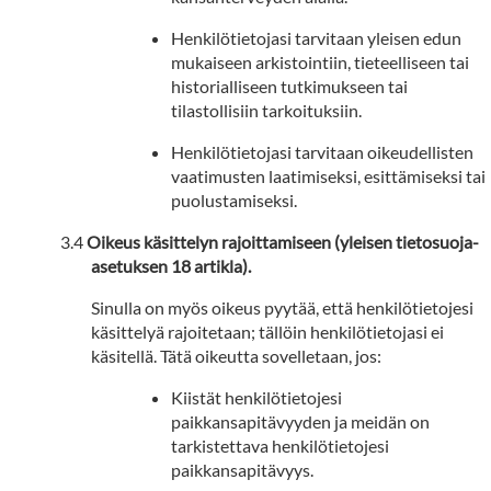
Henkilötietojasi tarvitaan yleisen edun
mukaiseen arkistointiin, tieteelliseen tai
historialliseen tutkimukseen tai
tilastollisiin tarkoituksiin.
Henkilötietojasi tarvitaan oikeudellisten
vaatimusten laatimiseksi, esittämiseksi tai
puolustamiseksi.
Oikeus käsittelyn rajoittamiseen (yleisen tietosuoja-
asetuksen 18 artikla).
Sinulla on myös oikeus pyytää, että henkilötietojesi
käsittelyä rajoitetaan; tällöin henkilötietojasi ei
käsitellä. Tätä oikeutta sovelletaan, jos:
Kiistät henkilötietojesi
paikkansapitävyyden ja meidän on
tarkistettava henkilötietojesi
paikkansapitävyys.