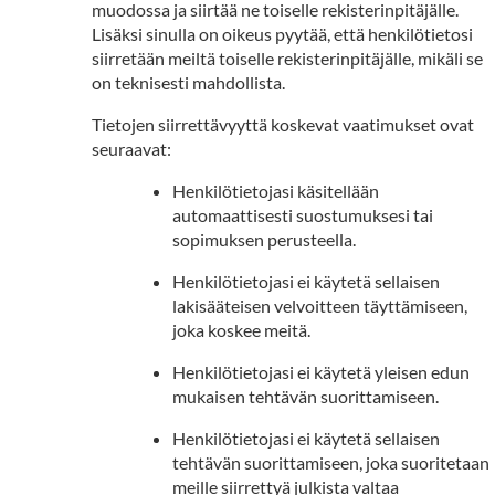
muodossa ja siirtää ne toiselle rekisterinpitäjälle.
Lisäksi sinulla on oikeus pyytää, että henkilötietosi
siirretään meiltä toiselle rekisterinpitäjälle, mikäli se
on teknisesti mahdollista.
Tietojen siirrettävyyttä koskevat vaatimukset ovat
seuraavat:
Henkilötietojasi käsitellään
automaattisesti suostumuksesi tai
sopimuksen perusteella.
Henkilötietojasi ei käytetä sellaisen
lakisääteisen velvoitteen täyttämiseen,
joka koskee meitä.
Henkilötietojasi ei käytetä yleisen edun
mukaisen tehtävän suorittamiseen.
Henkilötietojasi ei käytetä sellaisen
tehtävän suorittamiseen, joka suoritetaan
meille siirrettyä julkista valtaa