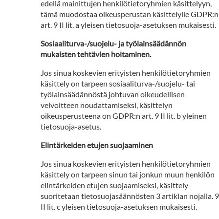
edellä mainittujen henkilötietoryhmien käsittelyyn,
tämä muodostaa oikeusperustan käsittelylle GDPR:n
art. 9 II lit. a yleisen tietosuoja-asetuksen mukaisesti.
Sosiaaliturva-/suojelu- ja työlainsäädännön
mukaisten tehtävien hoitaminen.
Jos sinua koskevien erityisten henkilötietoryhmien
käsittely on tarpeen sosiaaliturva-/suojelu- tai
työlainsäädännöstä johtuvan oikeudellisen
velvoitteen noudattamiseksi, käsittelyn
oikeusperusteena on GDPR:n art. 9 II lit. b yleinen
tietosuoja-asetus.
Elintärkeiden etujen suojaaminen
Jos sinua koskevien erityisten henkilötietoryhmien
käsittely on tarpeen sinun tai jonkun muun henkilön
elintärkeiden etujen suojaamiseksi, käsittely
suoritetaan tietosuojasäännösten 3 artiklan nojalla. 9
II lit. c yleisen tietosuoja-asetuksen mukaisesti.