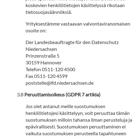
koskevien henkilötietojen käsittelyssä rikotaan
tietosuojasäännöksiä.
Yrityksestämme vastaavan valvontaviranomaisen
osoite on:
Der Landesbeauftragte für den Datenschutz
Niedersachsen
Prinzenstraße 5
30159 Hannover
Telefon 0511-120 4500
Fax 0511-120 4599
poststelle@lfd.niedersachsen.de
Peruuttamisoikeus (GDPR 7 artikla)
Jos olet antanut meille suostumuksen
henkilötietojesi käsittelyyn, voit peruuttaa tämän
suostumuksen milloin tahansa ilman perusteluja ja
epävirallisesti. Suostumuksen peruuttaminen ei
vaikuta suostumuksen perusteella tapahtuneen