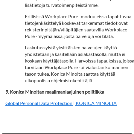
lisätietoja turvatoimenpiteistämme.
Erillisissä Workplace Pure -moduuleissa tapahtuvaa
tietojenkäsittelyä koskevat tarkemmat tiedot ovat
rekisterinpitäjän/ylläpitäjien saatavilla Workplace
Pure -myymälässä, josta palveluja voi tilata.
Laskutussyistä yksittäisten palvelujen käyttö
yhdistetään ja käsitellään asiakastasolla, mutta ei
koskaan käyttäjätasolla. Harvoissa tapauksissa, joiss
tarvitaan Workplace Pure -pilvialustan kolmannen
tason tukea, Konica Minolta saattaa käyttää
ulkopuolisia ohjelmistokehittäjiä.
Konica Minoltan maailmanlaajuinen politiikka
Global Personal Data Protection | KONICA MINOLTA